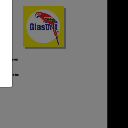
n auf Ihren
 gehört beim